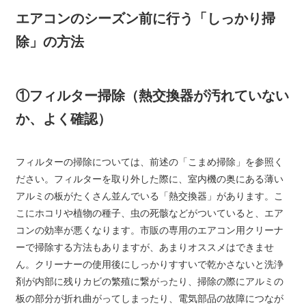
エアコンのシーズン前に行う「しっかり掃
除」の方法
①フィルター掃除（熱交換器が汚れていない
か、よく確認）
フィルターの掃除については、前述の「こまめ掃除」を参照く
ださい。フィルターを取り外した際に、室内機の奥にある薄い
アルミの板がたくさん並んでいる「熱交換器」があります。こ
こにホコリや植物の種子、虫の死骸などがついていると、エア
コンの効率が悪くなります。市販の専用のエアコン用クリーナ
ーで掃除する方法もありますが、あまりオススメはできませ
ん。クリーナーの使用後にしっかりすすいで乾かさないと洗浄
剤が内部に残りカビの繁殖に繋がったり、掃除の際にアルミの
板の部分が折れ曲がってしまったり、電気部品の故障につなが