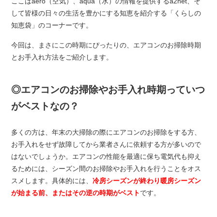
ここはaero（空気）、aqua（水）の情報を提供するa2net、そ
して皆様の日々の生活を豊かにする知恵を紹介する「くらしの
知恵袋」のコーナーです。
今回は、まさにこの時期にぴったりの、エアコンのお掃除時期
とお手入れ方法をご紹介します。
◎エアコンのお掃除やお手入れ時期っていつ
がベストなの？
多くの方は、年末の大掃除の際にエアコンのお掃除をする方、
お手入れをせず故障してから業者さんに依頼する方が多いので
はないでしょうか。エアコンの性能を最適に保ち電気代も抑え
るためには、シーズン間のお掃除やお手入れを行うことをオス
スメします。具体的には、
冷房シーズンが終わり暖房シーズン
が始まる前、またはその逆の時期がベスト
です。