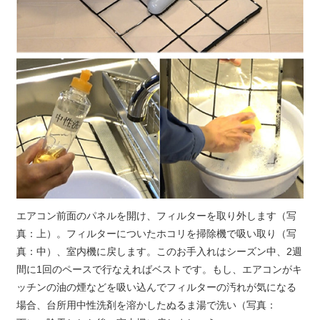
エアコン前面のパネルを開け、フィルターを取り外します（写
真：上）。フィルターについたホコリを掃除機で吸い取り（写
真：中）、室内機に戻します。このお手入れはシーズン中、2週
間に1回のペースで行なえればベストです。もし、エアコンがキ
ッチンの油の煙などを吸い込んでフィルターの汚れが気になる
場合、台所用中性洗剤を溶かしたぬるま湯で洗い（写真：