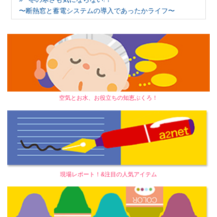
〜断熱窓と蓄電システムの導入であったかライフ〜
空気とお水、お役立ちの知恵ぶくろ！
現場レポート！&注目の人気アイテム