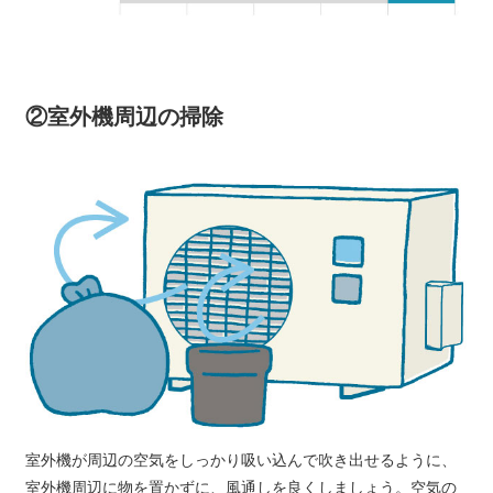
②室外機周辺の掃除
室外機が周辺の空気をしっかり吸い込んで吹き出せるように、
室外機周辺に物を置かずに、風通しを良くしましょう。空気の