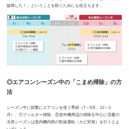
故障した！」ということを防ぐためにも役立ちます。
◎エアコンシーズン中の「こまめ掃除」の方
法
シーズン中に頻繁にエアコンを使う季節（7～9月、12～2
月）、①フィルター掃除、②室外機周辺の掃除を中心に③夏の
冷房シーズンは室内機内部の乾燥運転（カビ対策）を行うとよ