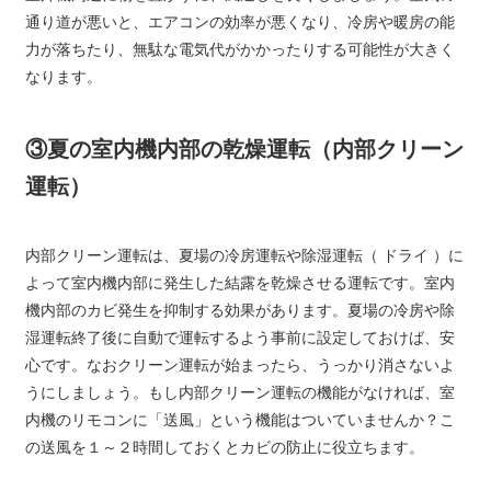
通り道が悪いと、エアコンの効率が悪くなり、冷房や暖房の能
力が落ちたり、無駄な電気代がかかったりする可能性が大きく
なります。
③夏の室内機内部の乾燥運転（内部クリーン
運転）
内部クリーン運転は、夏場の冷房運転や除湿運転（ ドライ ）に
よって室内機内部に発生した結露を乾燥させる運転です。室内
機内部のカビ発生を抑制する効果があります。夏場の冷房や除
湿運転終了後に自動で運転するよう事前に設定しておけば、安
心です。なおクリーン運転が始まったら、うっかり消さないよ
うにしましょう。もし内部クリーン運転の機能がなければ、室
内機のリモコンに「送風」という機能はついていませんか？こ
の送風を１～２時間しておくとカビの防止に役立ちます。