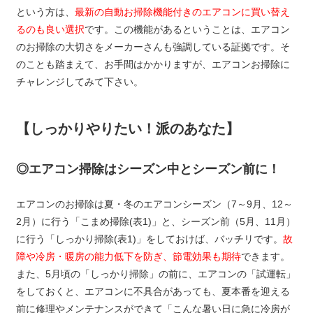
という方は、
最新の自動お掃除機能付きのエアコンに買い替え
るのも良い選択
です。この機能があるということは、エアコン
のお掃除の大切さをメーカーさんも強調している証拠です。そ
のことも踏まえて、お手間はかかりますが、エアコンお掃除に
チャレンジしてみて下さい。
【しっかりやりたい！派のあなた】
◎エアコン掃除はシーズン中とシーズン前に！
エアコンのお掃除は夏・冬のエアコンシーズン（7～9月、12～
2月）に行う「こまめ掃除(表1)」と、シーズン前（5月、11月）
に行う「しっかり掃除(表1)」をしておけば、バッチリです。
故
障や冷房・暖房の能力低下を防ぎ、節電効果も期待
できます。
また、5月頃の「しっかり掃除」の前に、エアコンの「試運転」
をしておくと、エアコンに不具合があっても、夏本番を迎える
前に修理やメンテナンスができて「こんな暑い日に急に冷房が