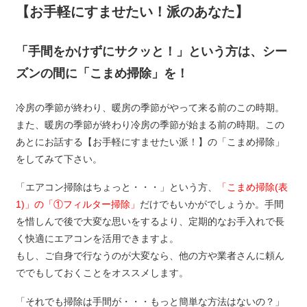
【お手軽にすませたい！派のあなた】
「手間をかけずにサクッと！」という方は、シー
ズンの間に「こまめ掃除」を！
冷房の季節が終わり、暖房の季節がやって来る前のこの時期。
また、暖房の季節が終わり冷房の季節が始まる前の時期。この
あとにお話する【お手軽にすませたい派！】の「こまめ掃除」
をしてみて下さい。
「エアコン掃除はちょっと・・・」という方、
「こまめ掃除(表
1)」の「①フィルター掃除」
だけでもいかがでしょうか。手間
を惜しんで後で大変な思いをするより、定期的なお手入れで長
く快適にエアコンを活用できますよ。
もし、ご自身で行なうのが大変なら、他の方や業者さんに頼ん
ででもしておくことをオススメします。
「それでも掃除は手間が・・・もっと簡単な方法はないの？」