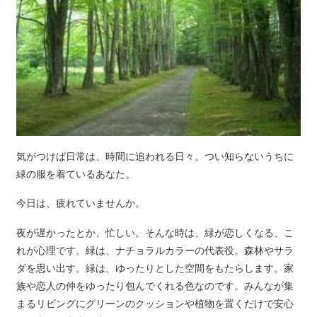
気がつけば日常は、時間に追われる日々。つい知らないうちに
緑の服を着ているあなた。
今日は、疲れていませんか。
夜が遅かったとか、忙しい。そんな時は、緑が恋しくなる、こ
れが心理です。緑は、ナチョラルカラーの代表役。森林やサラ
ダを思い出す。緑は、ゆったりとした空間をもたらします。家
族や恋人の仲をゆったり包んでくれる色なのです。みんなが集
まるリビングにグリーンのクッションや植物を置くだけで安心