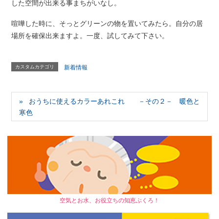
した空間が出来る事まちがいなし。
喧嘩した時に、そっとグリーンの物を置いてみたら。自分の居
場所を確保出来ますよ。一度、試してみて下さい。
カスタムカテゴリ
新着情報
おうちに使えるカラーあれこれ －その２－ 暖色と
寒色
空気とお水、お役立ちの知恵ぶくろ！