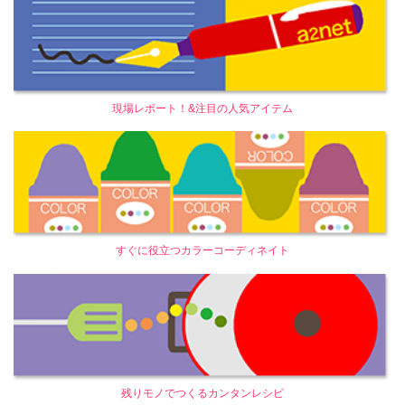
現場レポート！&注目の人気アイテム
すぐに役立つカラーコーディネイト
残りモノでつくるカンタンレシピ