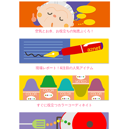
空気とお水、お役立ちの知恵ぶくろ！
現場レポート！&注目の人気アイテム
すぐに役立つカラーコーディネイト