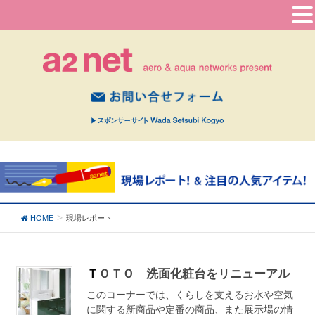
HOME
現場レポート
ＴＯＴＯ 洗面化粧台をリニューアル
このコーナーでは、くらしを支えるお水や空気
に関する新商品や定番の商品、また展示場の情