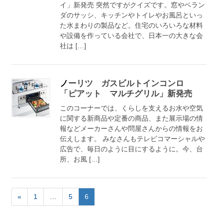
イ」新発売 突然ですがクイズです。窓やベラン
ダのサッシ、キッチンやトイレやお風呂といっ
た水まわりの製品など。住宅のいろいろな材料
や設備を作っている会社で、日本一の大きな会
社は […]
ノーリツ ガスビルトインコンロ
「ピアット マルチグリル」新発売
このコーナーでは、くらしを支えるお水や空気
に関する新商品や定番の商品、また展示場の情
報などメーカーさんや問屋さんからの情報をお
伝えします。 みなさんもテレビコマーシャルや
広告で、毎日のように目にするように。今、台
所、お風 […]
«
1
…
5
6