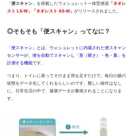
「
便スキャン
」を搭載したウォシュレット一体型便器
「ネオレ
スト LS-W」「ネオレスト AS-W」
がリリースされました。
◎そもそも「便スキャン」ってなに？
「便スキャン」とは、ウォシュレットに内蔵された便スキャン
センサーが、便を自動でスキャンし「形（硬さ）・色・量」を
計測する機能
です。
つまり、トイレに座ってそのまま用を足すだけで、毎日の腸の
状態をデータ化してくれるらしいのです。難しい操作はなし
に、日常生活の中で、健康データが蓄積されることになりま
す。