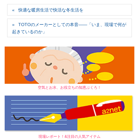
快適な暖房生活で快活な冬生活を
TOTOのメーカーとしての本音――「いま、現場で何が
起きているのか」
空気とお水、お役立ちの知恵ぶくろ！
現場レポート！&注目の人気アイテム