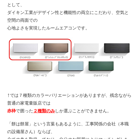
として、
ダイキン工業がデザイン性と機能性の両立にこだわり、空気と
空間の両面での
心地よさを実現したルームエアコンです。
↑
では７種類のカラーバリエーションがありますが、残念ながら
普通の家電量販店では
赤枠
で囲った
２種類のみ
しか選ぶことができません。
「餅は餅屋」という言葉もあるように、工事関係の会社（本職
の設備屋さん）ならば、