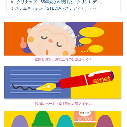
クリナップ 35年愛され続けた「クリンレディ」
システムキッチン「STEDIA（ステディア）」へ
空気とお水、お役立ちの知恵ぶくろ！
現場レポート！&注目の人気アイテム