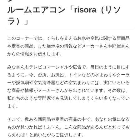
ルームエアコン「risora（リソ
ラ）」
このコーナーでは、くらしを支えるお水や空気に関する新商品
や定番の商品、また展示場の情報などメーカーさんや問屋さん
からの情報をお伝えします。
みなさんもテレビコマーシャルや広告で、毎日のように目にす
るように。今、台所、お風呂、トイレなどの水まわりやクーラ
ーや換気扇や空気清浄器などの空気まわりには、実にいろいろ
な商品や情報がメーカーさんから出されています。その数は、
私たちのような専門家でも見逃してしまうくらい多くなってい
ます。
そこで、数ある新商品や定番の商品の中で、あなたの気になる
ものが見つかれば！ふ～ん、こんな商品があるんだと知っても
らえれば！と願いながらご提供します。