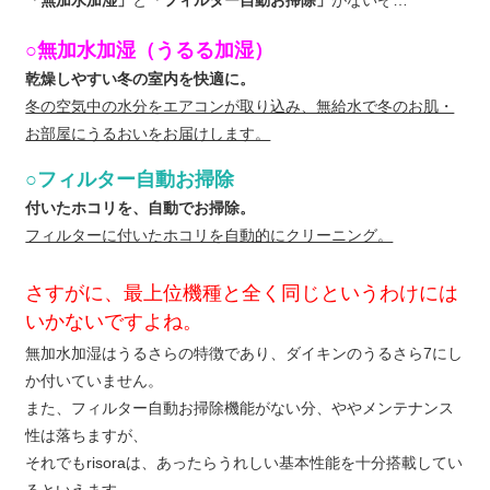
○無加水加湿（うるる加湿）
乾燥しやすい冬の室内を快適に。
冬の空気中の水分をエアコンが取り込み、無給水で冬のお肌・
お部屋にうるおいをお届けします。
○フィルター自動お掃除
付いたホコリを、自動でお掃除。
フィルターに付いたホコリを自動的にクリーニング。
さすがに、最上位機種と全く同じというわけには
いかないですよね。
無加水加湿はうるさらの特徴であり、ダイキンのうるさら7にし
か付いていません。
また、フィルター自動お掃除機能がない分、ややメンテナンス
性は落ちますが、
それでもrisoraは、あったらうれしい基本性能を十分搭載してい
るといえます。