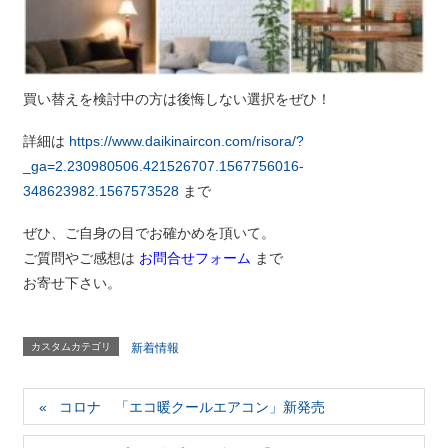
買い替えを検討中の方は後悔しない選択をぜひ！
詳細は
https://www.daikinaircon.com/risora/?
_ga=2.230980506.421526707.1567756016-
348623982.1567573528
まで
ぜひ、ご自身の目でお確かめを頂いて。
ご質問やご感想は
お問合せフォーム
まで
お寄せ下さい。
カスタムカテゴリ
新着情報
コロナ 「エコ暖クールエアコン」新発売