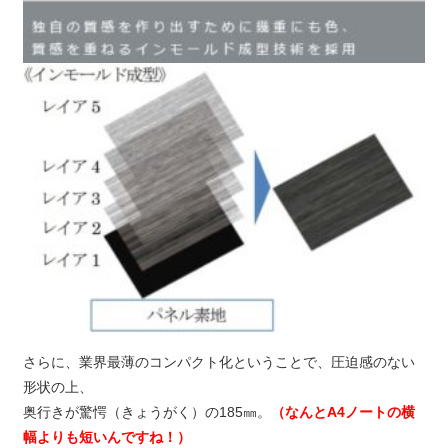
さらに、業界最薄のコンパクト化ということで、圧迫感のない
形状の上、
奥行きが驚愕（きょうがく）の185㎜。
（なんとA4ノートの横
幅よりも短いんですね！）