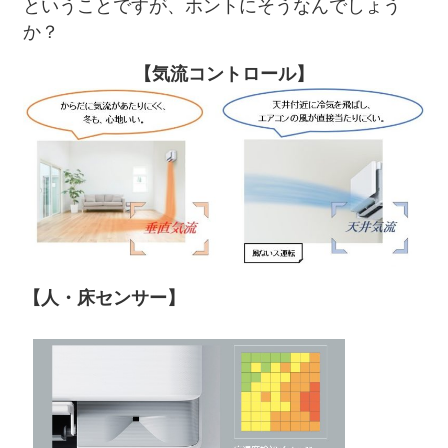
ということですが、ホントにそうなんでしょう
か？
【気流コントロール】
【人・床センサー】