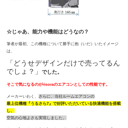
☆じゃあ、能力や機能はどうなの？
筆者が最初、この機種について勝手に抱（いだ）いたイメージ
は、
「どうせデザインだけで売ってるん
でしょ？」
でした。
そこで気になるのがrisoraのエアコンとしての性能です。
メーカーいわく、
さらに、当社ルームエアコンの
最上位機種『うるさら7』で好評いただいている快適機能を搭載
し、
空気の心地よさも実現しました。