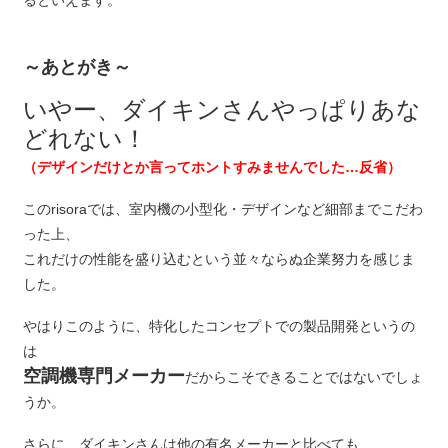
～あとがき～
いやー、ダイキンさんやっぱりあな
どれない！
（デザインだけとか言ってホントすみませんでした…反省）
このrisoraでは、室内機の小型化・デザインなど細部までこだわ
った上、
これだけの性能を盛り込むという並々ならぬ企業努力を感じま
した。
やはりこのように、特化したコンセプトでの製品開発というの
は
空調機専門メーカー
だからこそできることではないでしょ
うか。
さらに、ダイキンさんは他の有名メーカーと比べても、