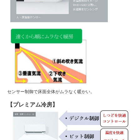
センサー制御で床面全体がムラなく暖かい。
【プレミアム冷房】