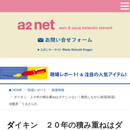
HOME
現場レポート
新着情報
ダイキン ２０年の積み重ねはダテじゃない！
換気しながら加湿(除湿)
冷暖房「うるさらX」
ダイキン ２０年の積み重ねはダ