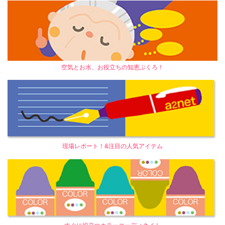
空気とお水、お役立ちの知恵ぶくろ！
現場レポート！&注目の人気アイテム