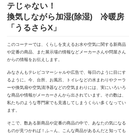
テじゃない！
換気しながら加湿(除湿) 冷暖房
「うるさらX」
このコーナーでは、くらしを支えるお水や空気に関する新商品
や定番の商品、また展示場の情報などメーカーさんや問屋さん
からの情報をお伝えします。
みなさんもテレビコマーシャルや広告で、毎日のように目にす
るように。今、台所、お風呂、トイレなどの水まわりやクーラ
ーや換気扇や空気清浄器などの空気まわりには、実にいろいろ
な商品や情報がメーカーさんから出されています。その数は、
私たちのような専門家でも見逃してしまうくらい多くなってい
ます。
そこで、数ある新商品や定番の商品の中で、あなたの気になる
ものが見つかれば！ふ～ん、こんな商品があるんだと知っても