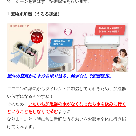
で、シーンを選ばず、快適除湿を行います。
1.無給水加湿（うるる加湿）
屋外の空気から水分を取り込み、給水なしで加湿暖房。
エアコンの給気からダイレクトに加湿してくれるため、加湿器
いらずになるんですね！
そのため、
いちいち加湿器の水がなくなったら水を汲みに行く
ということをしなくて済む
ように
なります。と同時に常に新鮮なうるおいをお部屋全体に行き届
けてくれます。