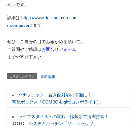
幸いです。
詳細は
https://www.daikinaircon.com
/roomaircon/
まで
ぜひ、ご自身の目でお確かめを頂いて。
ご質問やご感想は
お問合せフォーム
までお寄せ下さい。
カスタムカテゴリ
新着情報
パナソニック 置き配対応の準備に！
宅配ボックス「COMBO-Light(コンボライト)」
ライフスタイルへの調和 除菌水で清潔持続！
TOTO システムキッチン「ザ・クラッソ」