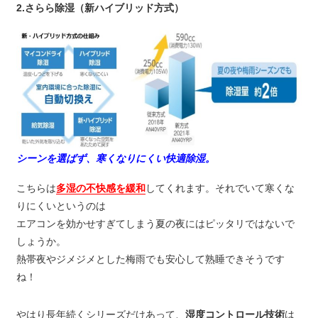
2.さらら除湿（新ハイブリッド方式）
シーンを選ばず、寒くなりにくい快適除湿。
こちらは
多湿の不快感を緩和
してくれます。それでいて寒くな
りにくいというのは
エアコンを効かせすぎてしまう夏の夜にはピッタリではないで
しょうか。
熱帯夜やジメジメとした梅雨でも安心して熟睡できそうです
ね！
やはり長年続くシリーズだけあって、
湿度コントロール技術
は