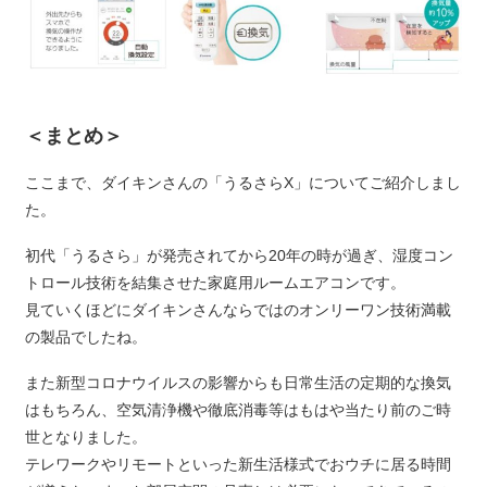
＜まとめ＞
ここまで、ダイキンさんの「うるさらX」についてご紹介しまし
た。
初代「うるさら」が発売されてから20年の時が過ぎ、湿度コン
トロール技術を結集させた家庭用ルームエアコンです。
見ていくほどにダイキンさんならではのオンリーワン技術満載
の製品でしたね。
また新型コロナウイルスの影響からも日常生活の定期的な換気
はもちろん、空気清浄機や徹底消毒等はもはや当たり前のご時
世となりました。
テレワークやリモートといった新生活様式でおウチに居る時間