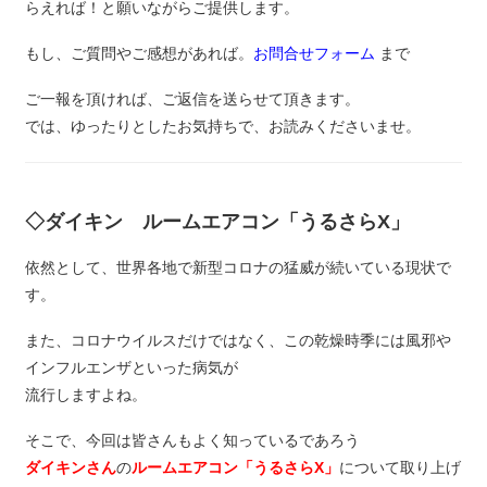
らえれば！と願いながらご提供します。
もし、ご質問やご感想があれば。
お問合せフォーム
まで
ご一報を頂ければ、ご返信を送らせて頂きます。
では、ゆったりとしたお気持ちで、お読みくださいませ。
◇ダイキン ルームエアコン「うるさらX」
依然として、世界各地で新型コロナの猛威が続いている現状で
す。
また、コロナウイルスだけではなく、この乾燥時季には風邪や
インフルエンザといった病気が
流行しますよね。
そこで、今回は皆さんもよく知っているであろう
ダイキンさん
の
ルームエアコン「うるさらX」
について取り上げ