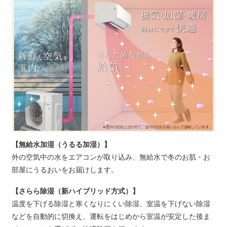
【無給水加湿（うるる加湿）】
外の空気中の水をエアコンが取り込み、無給水で冬のお肌・お
部屋にうるおいをお届けします。
【さらら除湿（新ハイブリッド方式）】
温度を下げる除湿と寒くなりにくい除湿、室温を下げない除湿
などを自動的に切換え、運転をはじめから室温が安定した後ま