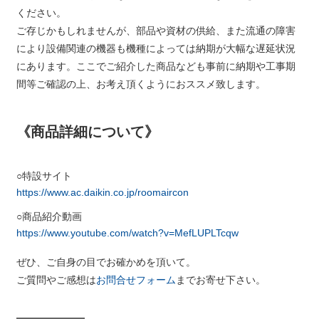
ください。
ご存じかもしれませんが、部品や資材の供給、また流通の障害
により設備関連の機器も機種によっては納期が大幅な遅延状況
にあります。ここでご紹介した商品なども事前に納期や工事期
間等ご確認の上、お考え頂くようにおススメ致します。
《商品詳細について》
特設サイト
https://www.ac.daikin.co.jp/roomaircon
商品紹介動画
https://www.youtube.com/watch?v=MefLUPLTcqw
ぜひ、ご自身の目でお確かめを頂いて。
ご質問やご感想は
お問合せフォーム
までお寄せ下さい。