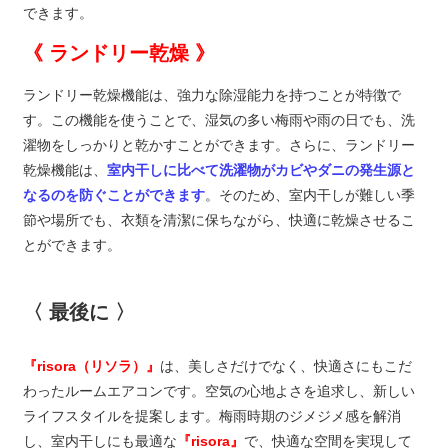
できます。
《 ランドリー乾燥 》
ランドリー乾燥機能は、強力な除湿能力を持つことが特徴で
す。この機能を使うことで、湿気の多い梅雨や雨の日でも、洗
濯物をしっかりと乾かすことができます。さらに、ランドリー
乾燥機能は、
室内干しに比べて洗濯物がカビやダニの発生源と
なるのを防ぐことができます
。そのため、室内干しが難しい季
節や場所でも、衣類を清潔に保ちながら、快適に乾燥させるこ
とができます。
〈 最後に 〉
『risora（リソラ）』
は、美しさだけでなく、快適さにもこだ
わったルームエアコンです。空気の心地よさを追求し、新しい
ライフスタイルを提案します。梅雨時期のジメジメ感を解消
し、室内干しにも最適な
『risora』
で、快適な空間を実現して