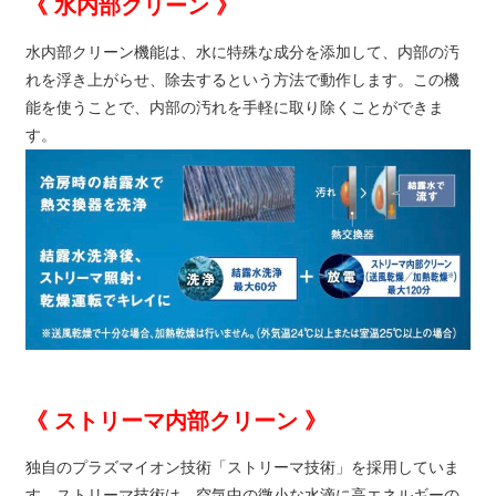
《 水内部クリーン 》
水内部クリーン機能は、水に特殊な成分を添加して、内部の汚
れを浮き上がらせ、除去するという方法で動作します。この機
能を使うことで、内部の汚れを手軽に取り除くことができま
す。
《 ストリーマ内部クリーン 》
独自のプラズマイオン技術「ストリーマ技術」を採用していま
す。ストリーマ技術は、空気中の微小な水滴に高エネルギーの