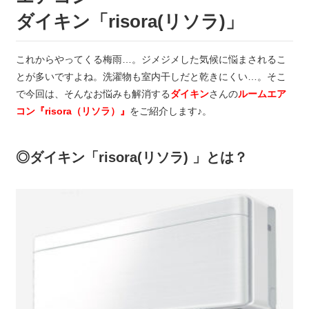
ダイキン「risora(リソラ)」
これからやってくる梅雨…。ジメジメした気候に悩まされるこ
とが多いですよね。洗濯物も室内干しだと乾きにくい…。そこ
で今回は、そんなお悩みも解消する
ダイキン
さんの
ルームエア
コン『risora（リソラ）』
をご紹介します♪。
◎ダイキン「risora(リソラ) 」とは？