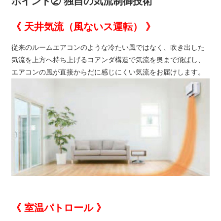
ポイント② 独自の気流制御技術
《 天井気流（風ないス運転） 》
従来のルームエアコンのような冷たい風ではなく、吹き出した
気流を上方へ持ち上げるコアンダ構造で気流を奥まで飛ばし、
エアコンの風が直接からだに感じにくい気流をお届けします。
《 室温パトロール 》