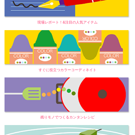
現場レポート！&注目の人気アイテム
すぐに役立つカラーコーディネイト
残りモノでつくるカンタンレシピ