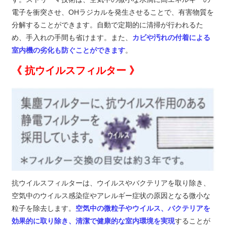
電子を衝突させ、OHラジカルを発生させることで、有害物質を
分解することができます。自動で定期的に清掃が行われるた
め、手入れの手間も省けます。また、
カビや汚れの付着による
室内機の劣化も防ぐことができます
。
《 抗ウイルスフィルター 》
抗ウイルスフィルターは、ウイルスやバクテリアを取り除き、
空気中のウイルス感染症やアレルギー症状の原因となる微小な
粒子を除去します。
空気中の微粒子やウイルス、バクテリアを
効果的に取り除き、清潔で健康的な室内環境を実現
することが