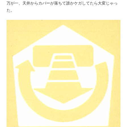
万が一、天井からカバーが落ちて誰かケガしてたら大変じゃっ
た。