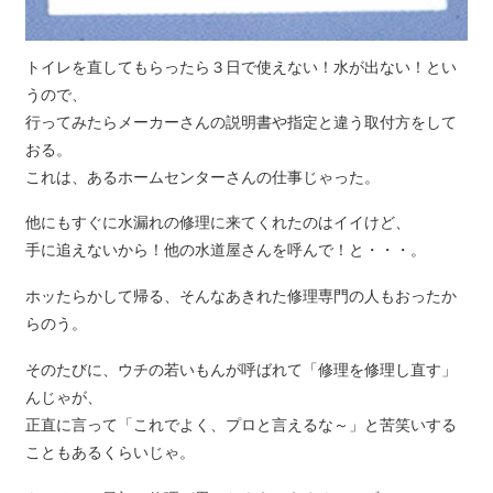
トイレを直してもらったら３日で使えない！水が出ない！とい
うので、
行ってみたらメーカーさんの説明書や指定と違う取付方をして
おる。
これは、あるホームセンターさんの仕事じゃった。
他にもすぐに水漏れの修理に来てくれたのはイイけど、
手に追えないから！他の水道屋さんを呼んで！と・・・。
ホッたらかして帰る、そんなあきれた修理専門の人もおったか
らのう。
そのたびに、ウチの若いもんが呼ばれて「修理を修理し直す」
んじゃが、
正直に言って「これでよく、プロと言えるな～」と苦笑いする
こともあるくらいじゃ。