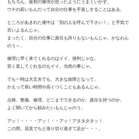
もちろん、最初の修理が思ったようにうまくいかず、
ウチの若いもんだって自分の仕事を手直しすることはある。
ところがあきれた連中は「別の人を呼んで下さい！」と平気で
言いよるんじゃ。
まったく、自分の仕事に責任も誇りもないもんじゃ、かなわん
のう～。
修理に早く来てくれるのはイイ、便利じゃな。
安く直してくれるのもイイ、当然の事じゃ。
でも一時は大丈夫でも、大きな故障となって、
かえって長い時間や高くつくこともあるんじゃ。
点検、整備、修理、どこまでできるのか、責任を持つのか、
よく聞いてから頼みたいもんじゃのう。
アッ！・・・・アッ！・・アッ！アタタタタッ！
この間、花見でちと張り切り過ぎて足が・・・。