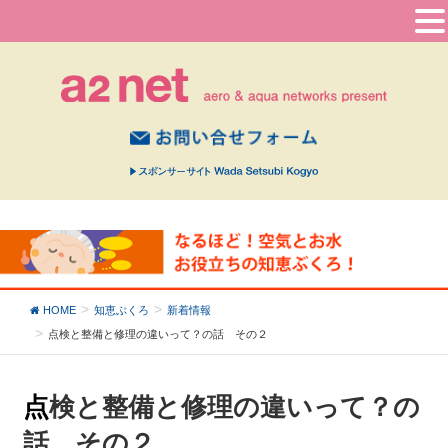
HOME
知恵ぶくろ
新着情報
点検と整備と修理の違いって？の話 その２
点検と整備と修理の違いって？の
話 その２