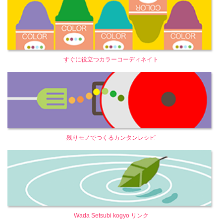
すぐに役立つカラーコーディネイト
残りモノでつくるカンタンレシピ
Wada Setsubi kogyo リンク