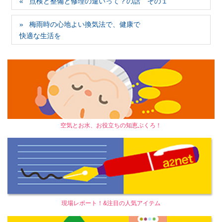
点検と整備と修理の違いって？の話 その１
梅雨時の心地よい換気法で、健康で
快適な生活を
空気とお水、お役立ちの知恵ぶくろ！
現場レポート！&注目の人気アイテム