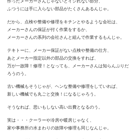
作ったメーカーさんじゃないとイジれない部分、
ふつうには手に入らない部品がたくさんあるんじゃ。
だから、点検や整備や修理をキチンとやるような会社は、
メーカーさんの保証が付く作業をするか、
メーカーさんの系列の会社さんと組んで作業するもんじゃ。
テキトーに、メーカー保証がない点検や整備の仕方、
あとメーカー指定以外の部品の交換をすれば、
万が一故障！修理！となっても、メーカーさんは知らんぷりだ
ろうのう。
古い機械もそうじゃが、ヘンな整備や修理をしていれば、
新しい機械でも丸ごと交換！になるじゃろう。
そうなれば、思いもしない高い出費となるのう。
実は・・・クーラーや冷房や暖房じゃなく、
家や事務所の水まわりの故障や修理も同じなんじゃ。