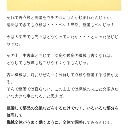
それで再点検と整備をウチの若いもんが頼まれたんじゃが、
清掃はできても点検は・・・ペケ！当然、整備もペケじゃ！
今は大丈夫でも先々はどうなっていたか・・・といった感じじ
ゃった。
その上、中古車と同じで、冷房や暖房の機械も古くなれば。
どうしても故障も起こりやすくなるもんじゃ。
古い機械は、時おりぜん～ぶ分解して点検や整備する必要があ
る。
そんで整備では直らない、このままでは機械の丸ごと交換みた
いな大きな事になる、と思えば。
整備して部品の交換などをするたけでなく、いろいろな部分を
修理して
機械全体がうまく動くように、全体で調整
してみるんじゃ。