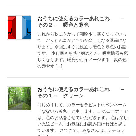
おうちに使えるカラーあれこれ －
その２－ 暖色と寒色
これから秋に向かって朝晩少し寒くなっていっ
て、だんだん暖かいものが恋しくなる季節にな
ります。今回はすぐに役立つ暖色と寒色のお話
です。 少し寒さを感じ始めると、暖房機器も恋
しくなります。暖房からイメージする、炎の色
の赤やオ […]
おうちに使えるカラーあれこれ －
その１－ グリーン
はじめまして、カラーセラピストのペンネーム
「なないろ黄色」と申します。 このコーナーで
は、色のお話をさせていただきます。 色は楽し
い光線ビーム！お気軽にお読み頂ければと思っ
ています。 さてさて。 みなさんは、ナチョラ