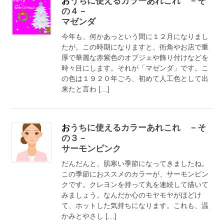
おうちに使えるカラーあれこれ －そ
の４－
マゼンダ
今年も、何かあっという間に１２月になりまし
たが。この時期になりますと、街角やお店で重
厚で華麗な赤紫色のオブジェや飾り付けなどを
時々目にします。それが「マゼンダ」です。こ
の色は１９２０年ごろ、初めて人工色として出
来たと言わ […]
おうちに使えるカラーあれこれ －そ
の３－
サーモンピンク
だんだんと、肌寒い季節になってきましたね。
この季節におススメのカラーが、サーモンピン
クです。クレヨンを持って丸を連続して描いて
みましょう。なんだか心のモヤモヤがほどけ
て、ホットした気持ちになります。これも、温
かみとやさし […]