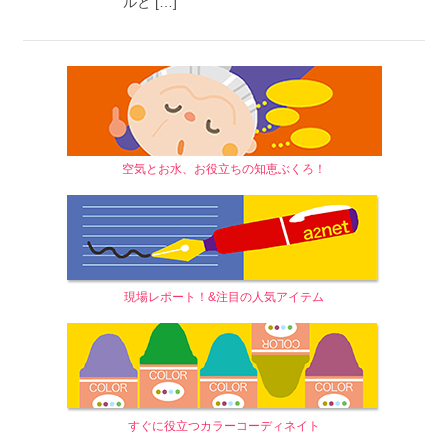
ルと […]
空気とお水、お役立ちの知恵ぶくろ！
現場レポート！&注目の人気アイテム
すぐに役立つカラーコーディネイト