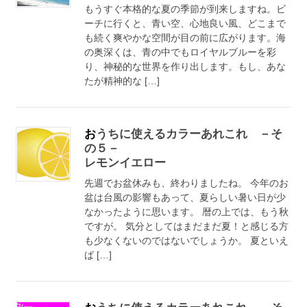
もうすぐ本格的な夏の季節が到来しますね。ビ
ーチに行くと、青い空、心地良い風、どこまで
も続く爽やかな空間が目の前に広がります。海
の奥深くは、青の中でもロイヤルブルーを彩
り、神秘的な世界を作り出します。もし、あな
たが精神的な […]
おうちに使えるカラーあれこれ －そ
の５－
レモンイエロー
先週でお盆休みも、終わりましたね。 今年のお
盆は台風の影響もあって、夏らしい暑い日が少
なかったように思います。 暦の上では、もう秋
ですが。 気分としてはまだまだ夏！と感じる方
も少なくないのではないでしょうか。 夏といえ
ば […]