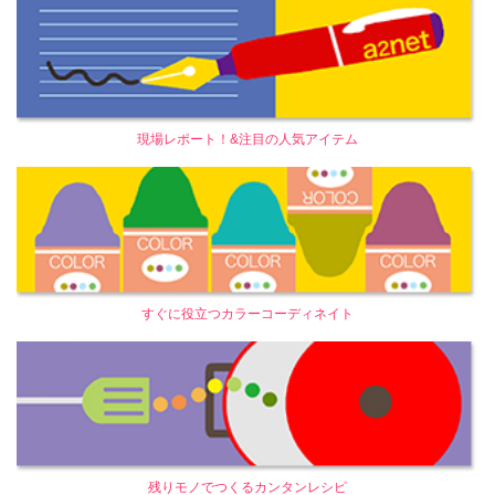
現場レポート！&注目の人気アイテム
すぐに役立つカラーコーディネイト
残りモノでつくるカンタンレシピ