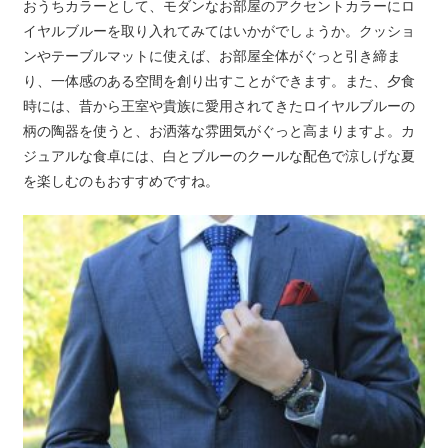
おうちカラーとして、モダンなお部屋のアクセントカラーにロ
イヤルブルーを取り入れてみてはいかがでしょうか。クッショ
ンやテーブルマットに使えば、お部屋全体がぐっと引き締ま
り、一体感のある空間を創り出すことができます。また、夕食
時には、昔から王室や貴族に愛用されてきたロイヤルブルーの
柄の陶器を使うと、お洒落な雰囲気がぐっと高まりますよ。カ
ジュアルな食卓には、白とブルーのクールな配色で涼しげな夏
を楽しむのもおすすめですね。