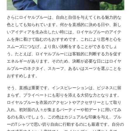
さらにロイヤルブルーは、自由と自信を与えてくれる魅力的な
色としても知られています。何かを直感的に決める日や、新し
いアイディアを生み出したい時には、ロイヤルブルーのアイテ
ムを身に着けて臨むのもおすすめです。これにより思考と心を
スムーズにつなげ、より良い決断をすることができるでしょ
う。たとえば、ロイヤルブルーには客観的に判断する力を促す
エネルギーがあります。そのため、決断が必要な日にはロイヤ
ルブルーのネクタイ、スカーフ、あるいはスーツを選ぶことを
おすすめします。
そう、直感は重要です。インスピレーションは、ビジネスに留
まらず、プライベートにも彩りを添える大切な力となります。
ロイヤルブルーを衣装のアクセントやアクセサリーとして取り
入れ、初対面の人々が集まるパーティーや初デートに用いてみ
るのも良いでしょう。この色はカジュアルな印象を与え、ブル
ーのTシャツで思い切り自由に行動するのにも最適です。自分の