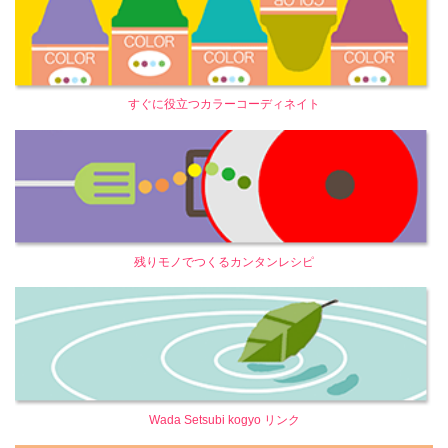
すぐに役立つカラーコーディネイト
残りモノでつくるカンタンレシピ
Wada Setsubi kogyo リンク