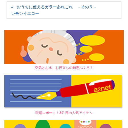
おうちに使えるカラーあれこれ －その５－
レモンイエロー
空気とお水、お役立ちの知恵ぶくろ！
現場レポート！&注目の人気アイテム