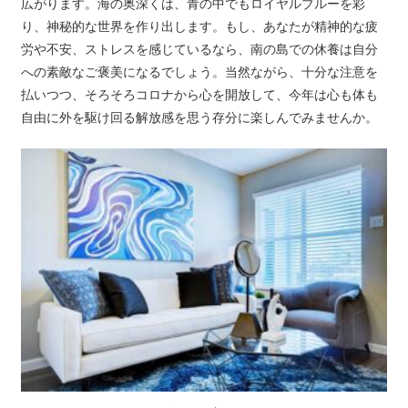
広がります。海の奥深くは、青の中でもロイヤルブルーを彩
り、神秘的な世界を作り出します。もし、あなたが精神的な疲
労や不安、ストレスを感じているなら、南の島での休養は自分
への素敵なご褒美になるでしょう。当然ながら、十分な注意を
払いつつ、そろそろコロナから心を開放して、今年は心も体も
自由に外を駆け回る解放感を思う存分に楽しんでみませんか。