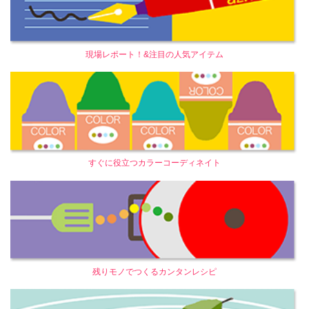
現場レポート！&注目の人気アイテム
すぐに役立つカラーコーディネイト
残りモノでつくるカンタンレシピ