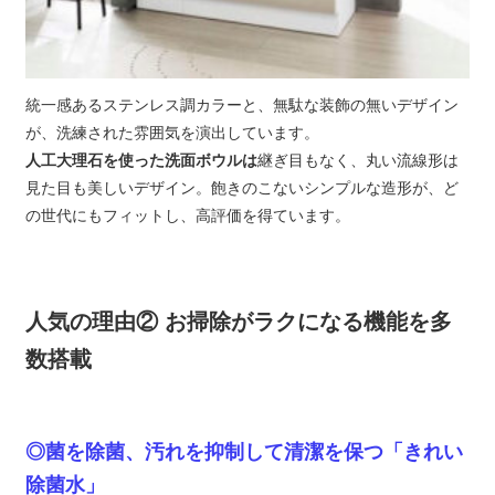
統一感あるステンレス調カラーと、無駄な装飾の無いデザイン
が、洗練された雰囲気を演出しています。
人工大理石を使った洗面ボウルは
継ぎ目もなく、丸い流線形は
見た目も美しいデザイン。飽きのこないシンプルな造形が、ど
の世代にもフィットし、高評価を得ています。
人気の理由② お掃除がラクになる機能を多
数搭載
◎菌を除菌、汚れを抑制して清潔を保つ「きれい
除菌水」