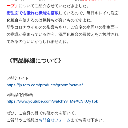
ーブ」
についてご紹介させていただきました。
衛生面でも優れた機能を搭載
しているので、毎日キレイな洗面
化粧台を使えるのは気持ちが良いものですよね。
新型コロナウイルスの影響もあり、ご自宅の水周りの衛生面へ
の意識が高まっている昨今、洗面化粧台の買替えをご検討され
てみるのもいいかもしれませんね。
《商品詳細について》
特設サイト
https://jp.toto.com/products/groom/octave/
商品紹介動画
https://www.youtube.com/watch?v=MeXC9KOyT5k
ぜひ、ご自身の目でお確かめを頂いて。
ご質問やご感想は
お問合せフォーム
までお寄せ下さい。