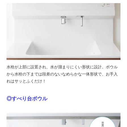
水栓が上部に設置され、水が溜まりにくい形状に設計。ボウル
から水栓の下までは段差のないなめらかな一体形状で、お手入
れはサッとふくだけ！
◎すべり台ボウル