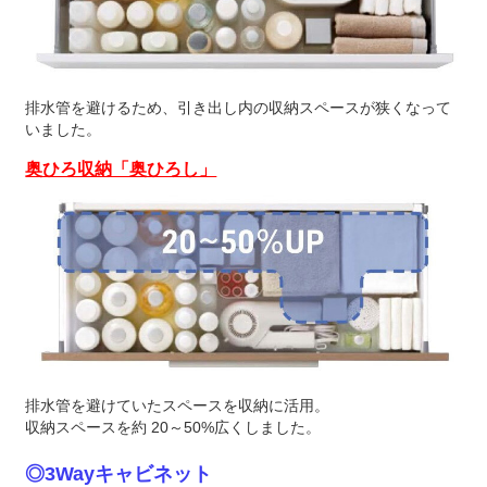
排水管を避けるため、引き出し内の収納スペースが狭くなって
いました。
奥ひろ収納「奥ひろし」
排水管を避けていたスペースを収納に活用。
収納スペースを約 20～50%広くしました。
◎3Wayキャビネット