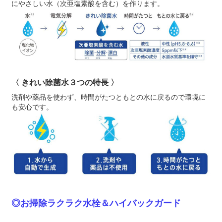
にやさしい水（次亜塩素酸を含む）を作ります。
〈 きれい除菌水３つの特長 〉
洗剤や薬品を使わず、時間がたつともとの水に戻るので環境に
も安心です。
◎お掃除ラクラク水栓＆ハイバックガード